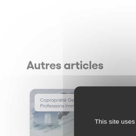
Autres articles
Copropriété Gestion Immobilière /
Professions Immobilières
This site uses