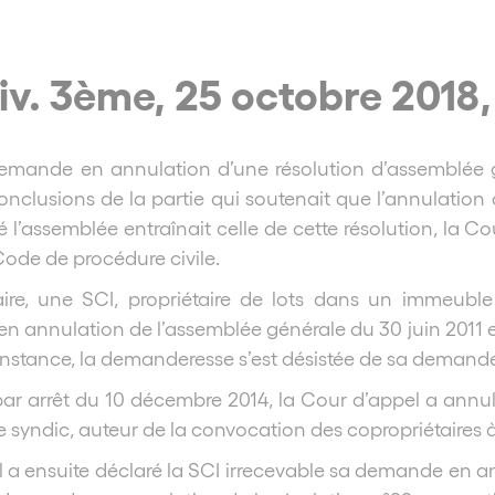
iv. 3ème, 25 octobre 2018,
 demande en annulation d’une résolution d’assemblée g
nclusions de la partie qui soutenait que l’annulation
l’assemblée entraînait celle de cette résolution, la Co
 Code de procédure civile.
aire, une SCI, propriétaire de lots dans un immeuble
en annulation de l’assemblée générale du 30 juin 2011 e
 instance, la demanderesse s’est désistée de sa demande
par arrêt du 10 décembre 2014, la Cour d’appel a ann
 syndic, auteur de la convocation des copropriétaires à 
 a ensuite déclaré la SCI irrecevable sa demande en a