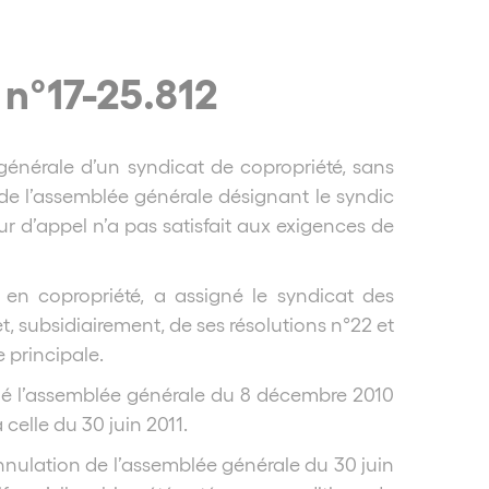
 n°17-25.812
énérale d’un syndicat de copropriété, sans
 de l’assemblée générale désignant le syndic
ur d’appel n’a pas satisfait aux exigences de
 en copropriété, a assigné le syndicat des
t, subsidiairement, de ses résolutions n°22 et
 principale.
ulé l’assemblée générale du 8 décembre 2010
celle du 30 juin 2011.
nnulation de l’assemblée générale du 30 juin