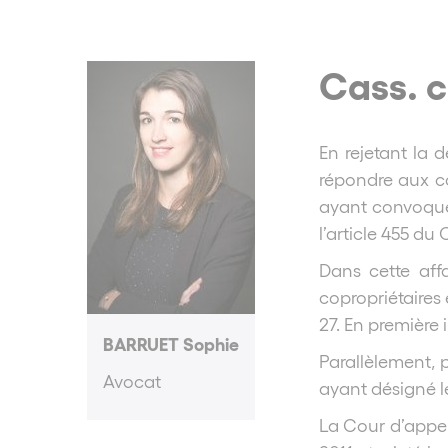
Cass. c
En rejetant la
répondre aux co
ayant convoqué 
l’article 455 du
Dans cette aff
copropriétaires 
27. En première
BARRUET Sophie
Parallèlement, 
Avocat
ayant désigné le
La Cour d’appel