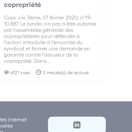
copropriété
Cass. civ. 3ème, 27 février 2020, n°19-
10.887 Le syndic n’a pas à être autorisé
par l’assemblée générale des
copropriétaires pour défendre à
l’action introduite à l’encontre du
syndicat et former une demande en
garantie contre l’assureur de la
copropriété. Dans…
6121 vues
2 minute(s) de lecture
tes internet
naires
as