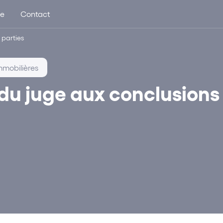
ue
Contact
 parties
mmobilières
du juge aux conclusions