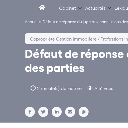
Cabinet
Actualités
Lexiq
Accueil
»
Défaut de réponse du juge aux conclusions des
Copropriété Gestion Immobilière / Professions I
Défaut de réponse 
des parties
2 minute(s) de lecture
7451 vues