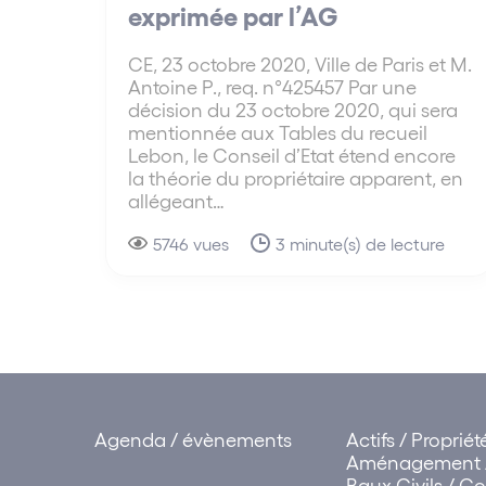
exprimée par l’AG
CE, 23 octobre 2020, Ville de Paris et M.
Antoine P., req. n°425457 Par une
décision du 23 octobre 2020, qui sera
mentionnée aux Tables du recueil
Lebon, le Conseil d’Etat étend encore
la théorie du propriétaire apparent, en
allégeant…
5746 vues
3 minute(s) de lecture
Agenda / évènements
Actifs / Proprié
Aménagement /
Baux Civils / 