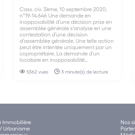
Cass. civ. 3ème, 10 septembre 2020,
n°19-14.646 Une demande en
inopposabilité d’une décision prise en
assemblée générale s’analyse en une
contestation d’une décision
d’assemblée générale. Une telle action
peut être intentée uniquement par un
copropriétaire. La demande d’un
locataire en inopposabilité…
5362 vues
3 minute(s) de lecture
té Immobilière
Nos si
 Urbanisme
Parte
Commerciaux
Médi