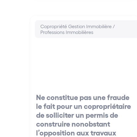
Copropriété Gestion Immobilière /
Professions Immobilières
Ne constitue pas une fraude
le fait pour un copropriétaire
de solliciter un permis de
construire nonobstant
l’opposition aux travaux