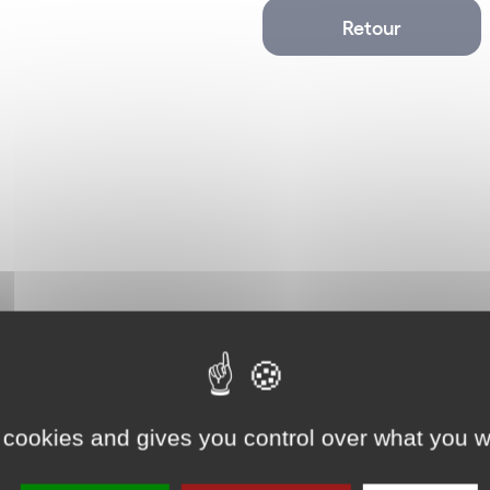
Retour
Copropriété Gestion Immobilière /
Professions Immobilières
 cookies and gives you control over what you w