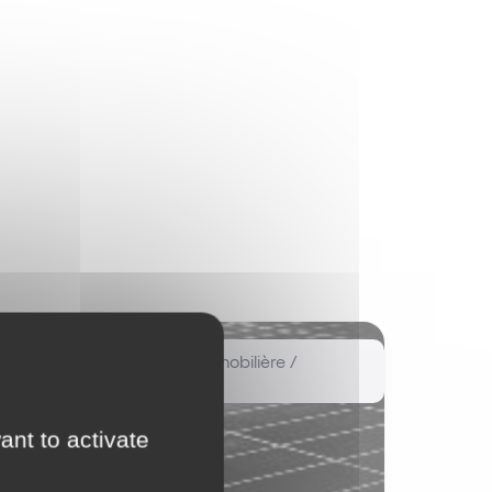
Copropriété Gestion Immobilière /
Professions Immobilières
ant to activate