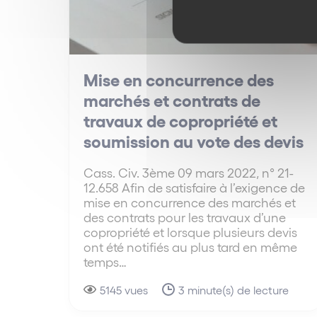
Mise en concurrence des
marchés et contrats de
travaux de copropriété et
soumission au vote des devis
Cass. Civ. 3ème 09 mars 2022, n° 21-
12.658 Afin de satisfaire à l’exigence de
mise en concurrence des marchés et
des contrats pour les travaux d’une
copropriété et lorsque plusieurs devis
ont été notifiés au plus tard en même
temps…
5145 vues
3 minute(s) de lecture