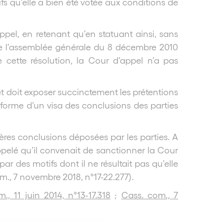
fs qu’elle a bien été votée aux conditions de
pel, en retenant qu’en statuant ainsi, sans
de l’assemblée générale du 8 décembre 2010
 cette résolution, la Cour d’appel n’a pas
 et doit exposer succinctement les prétentions
 forme d’un visa des conclusions des parties
nières conclusions déposées par les parties. A
rappelé qu’il convenait de sanctionner la Cour
par des motifs dont il ne résultait pas qu’elle
om., 7 novembre 2018, n°17-22.277).
., 11 juin 2014, n°13-17.318
;
Cass. com., 7