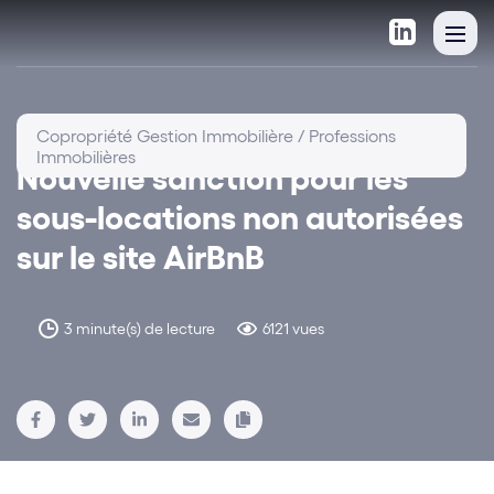
Copropriété Gestion Immobilière / Professions
Immobilières
Nouvelle sanction pour les
sous-locations non autorisées
sur le site AirBnB
3 minute(s) de lecture
6121 vues