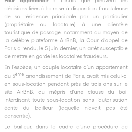
Tandis que pleuvent les
décisions liées à la mise à disposition frauduleuse
de sa résidence principale par un particulier
(propriétaire ou locataire) à une clientèle
touristique de passage, notamment au moyen de
la célèbre plateforme AirBnB, la Cour d’appel de
Paris a rendu, le 5 juin dernier, un arrêt susceptible
de mettre en garde les locataires fraudeurs.
En l’espèce, un couple locataire d’un appartement
ème
du 5
arrondissement de Paris, avait mis celui-ci
en sous-location pendant près de trois ans sur le
site AirBnB, au mépris d’une clause du bail
interdisant toute sous-location sans l’autorisation
écrite du bailleur (laquelle n’avait pas été
consentie).
Le bailleur, dans le cadre d’une procédure de