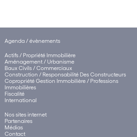
été notifiés au plus tard en
même temps…
Agenda / évènements
Actifs / Propriété Immobilière
Aménagement / Urbanisme
Baux Civils / Commerciaux
Construction / Responsabilité Des Constructeurs
Copropriété Gestion Immobilière / Professions
Immobilières
Fiscalité
International
Nos sites internet
Partenaires
Médias
Contact