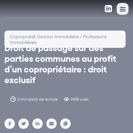
Copropriété Gestion Immobilière / Professions
Immobilières
Droit de passage sur des
parties communes au profit
d’un copropriétaire : droit
exclusif
2 minute(s) de lecture
9685 vues