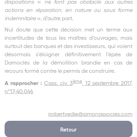
dispositions «
ne font pas obstacle aux autres
actions en réparation, en nature ou sous forme
indemnitaire
», d’autre part.
Nul doute que cette décision met un terme aux
incertitudes de tous les maîtres d’ouvrages, mais
surtout des banques et des investisseurs, qui voient
désormais s’éloigner définitivement l’épée de
Damoclès de la démolition brandie en cas de
recours formé contre le permis de construire.
ème
A rapprocher :
Cass. civ. 3
, 12 septembre 2017,
n°17-40.046
irobertvedie@simonassocies.com
Retour