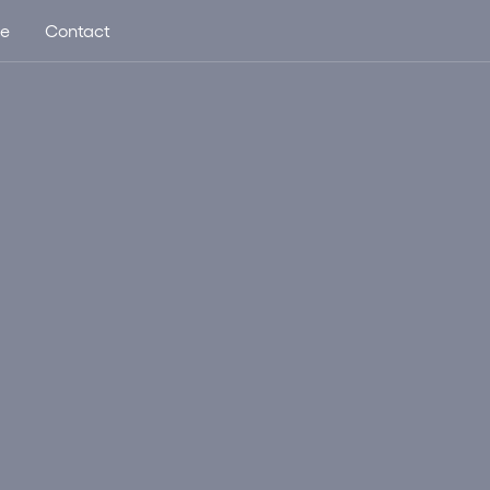
ue
Contact