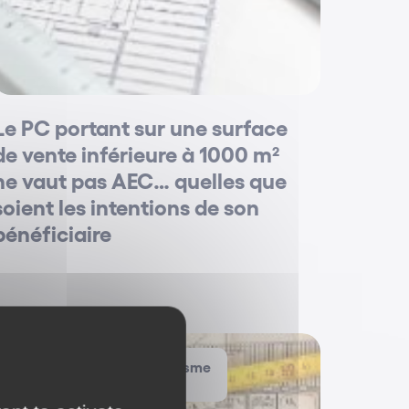
Le PC portant sur une surface
de vente inférieure à 1000 m²
ne vaut pas AEC… quelles que
soient les intentions de son
bénéficiaire
Aménagement / Urbanisme
Jurisprudence