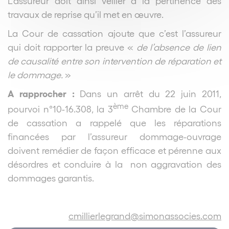
L’assureur doit ainsi veiller à la pertinence des
travaux de reprise qu’il met en œuvre.
La Cour de cassation ajoute que c’est l’assureur
qui doit rapporter la preuve «
de l’absence de lien
de causalité entre son intervention de réparation et
le dommage.
»
A rapprocher :
Dans un arrêt du 22 juin 2011,
ème
pourvoi n°10-16.308, la 3
Chambre de la Cour
de cassation a rappelé que les réparations
financées par l’assureur dommage-ouvrage
doivent remédier de façon efficace et pérenne aux
désordres et conduire à la non aggravation des
dommages garantis.
cmillierlegrand@simonassocies.com