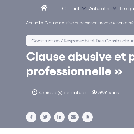
Cabinet
Actualités
Lexiq
Accueil
»
Clause abusive et personne morale « non-profe
Construction / Responsabilité Des Constructeur
Clause abusive et 
professionnelle »
4 minute(s) de lecture
5851 vues