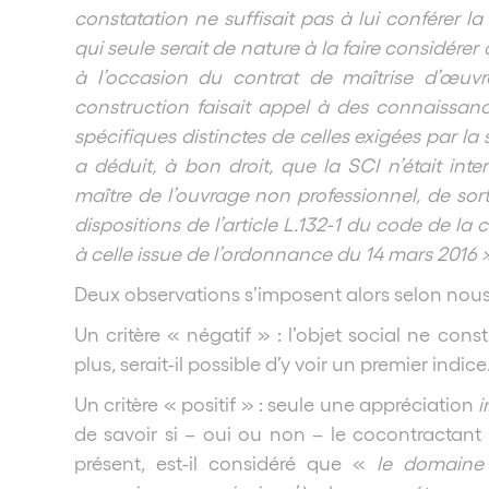
constatation ne suffisait pas à lui conférer la
qui seule serait de nature à la faire considére
à l’occasion du contrat de maîtrise d’œuvr
construction faisait appel à des connaissan
spécifiques distinctes de celles exigées par la
a déduit, à bon droit, que la SCI n’était inte
maître de l’ouvrage non professionnel, de sor
dispositions de l’article L.132-1 du code de l
à celle issue de l’ordonnance du 14 mars 2016 
Deux observations s’imposent alors selon nous
Un critère « négatif » : l’objet social ne const
plus, serait-il possible d’y voir un premier indice
Un critère « positif » : seule une appréciation
i
de savoir si – oui ou non – le cocontractant 
présent, est-il considéré que «
le domaine 