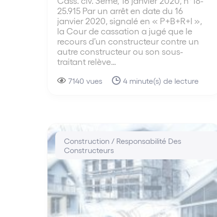
Cass. civ. 3ème, 16 janvier 2020, n°18-
25.915 Par un arrêt en date du 16
janvier 2020, signalé en « P+B+R+I »,
la Cour de cassation a jugé que le
recours d’un constructeur contre un
autre constructeur ou son sous-
traitant relève…
7140 vues
4 minute(s) de lecture
Construction / Responsabilité Des
Constructeurs