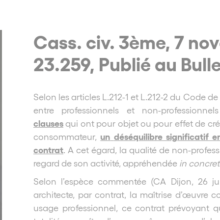
Cass. civ. 3ème, 7 no
23.259, Publié au Bulle
Selon les articles L.212-1 et L.212-2 du Code 
entre professionnels et non-professionn
clauses
qui ont pour objet ou pour effet de cr
un
déséquilibre significatif 
consommateur,
contrat
. A cet égard, la qualité de non-profe
regard de son activité, appréhendée
in concre
Selon l’espèce commentée (CA Dijon, 26 jui
architecte, par contrat, la maîtrise d’œuvre 
usage professionnel, ce contrat prévoyant qu