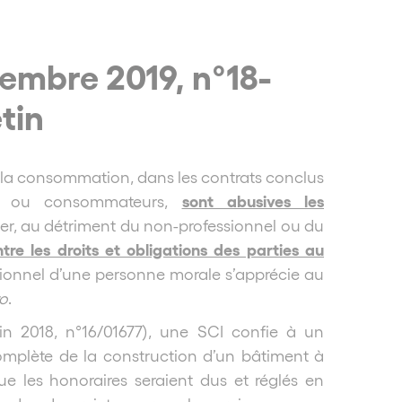
vembre 2019, n°18-
tin
de la consommation, dans les contrats conclus
sont abusives les
els ou consommateurs,
éer, au détriment du non-professionnel ou du
entre les droits et obligations des parties au
ssionnel d’une personne morale s’apprécie au
to
.
n 2018, n°16/01677), une SCI confie à un
complète de la construction d’un bâtiment à
e les honoraires seraient dus et réglés en