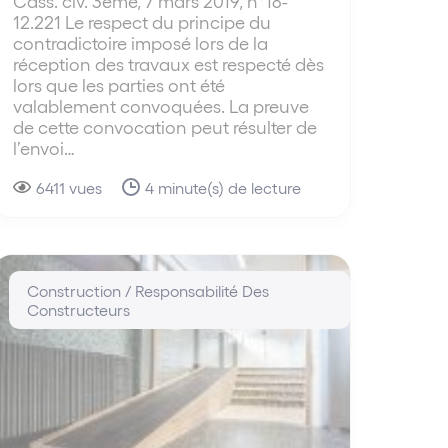
Cass. civ. 3ème, 7 mars 2019, n°18-
12.221 Le respect du principe du
contradictoire imposé lors de la
réception des travaux est respecté dès
lors que les parties ont été
valablement convoquées. La preuve
de cette convocation peut résulter de
l’envoi…
6411 vues
4 minute(s) de lecture
Construction / Responsabilité Des
Constructeurs