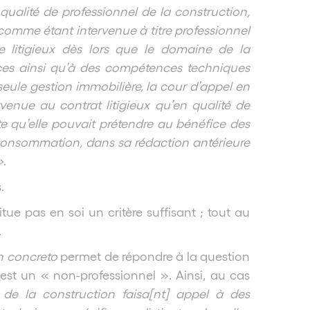
 qualité de professionnel de la construction,
r comme étant intervenue à titre professionnel
e litigieux dès lors que le domaine de la
ces ainsi qu’à des compétences techniques
 seule gestion immobilière, la cour d’appel en
rvenue au contrat litigieux qu’en qualité de
te qu’elle pouvait prétendre au bénéfice des
a consommation, dans sa rédaction antérieure
»
.
.
itue pas en soi un critère suffisant ; tout au
.
n concreto
permet de répondre à la question
est un « non-professionnel ». Ainsi, au cas
de la construction faisa[nt] appel à des