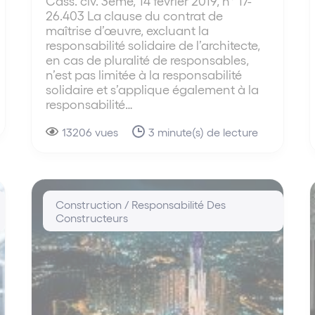
Cass. civ. 3ème, 14 février 2019, n° 17-
26.403 La clause du contrat de
maîtrise d’œuvre, excluant la
responsabilité solidaire de l’architecte,
en cas de pluralité de responsables,
n’est pas limitée à la responsabilité
solidaire et s’applique également à la
responsabilité…
13206 vues
3 minute(s) de lecture
Construction / Responsabilité Des
Constructeurs