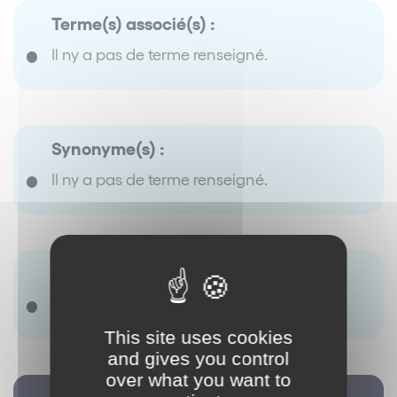
Terme(s) associé(s) :
Il ny a pas de terme renseigné.
Synonyme(s) :
Il ny a pas de terme renseigné.
Antonyme(s) :
Il ny a pas de terme renseigné.
This site uses cookies
and gives you control
over what you want to