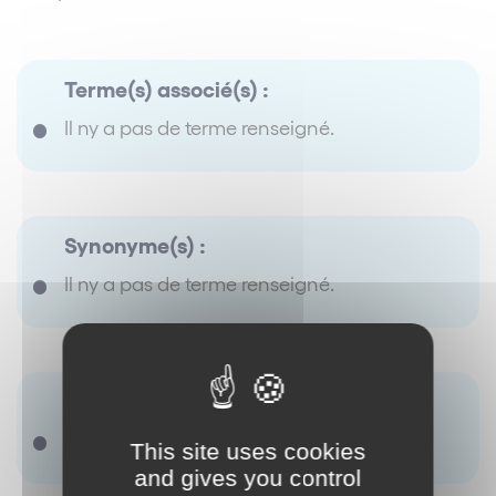
Terme(s) associé(s) :
Il ny a pas de terme renseigné.
Synonyme(s) :
Il ny a pas de terme renseigné.
Antonyme(s) :
Il ny a pas de terme renseigné.
This site uses cookies
and gives you control