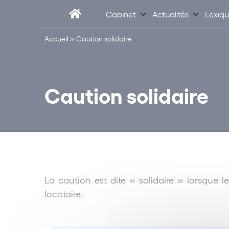
Cabinet
Actualités
Lexiq
Accueil
»
Caution solidaire
Caution solidaire
La caution est dite « solidaire » lorsque l
locataire.