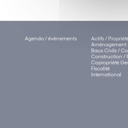
Agenda / évènements
Actifs / Proprié
Aménagement /
Baux Civils / 
Construction / 
Copropriété Ges
Fiscalité
International