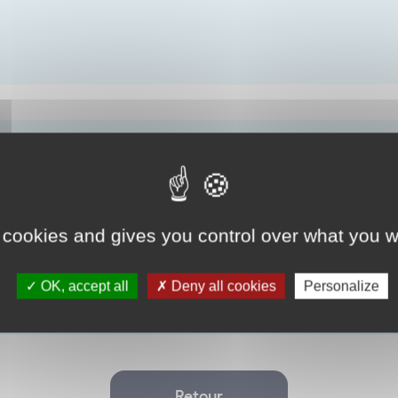
 cookies and gives you control over what you w
OK, accept all
Deny all cookies
Personalize
Retour