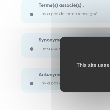
Terme(s) associé(s) :
Il ny a pas de terme renseigné.
Synonyme(s) :
Il ny a pas de terme renseigné.
This site uses
Antonyme(s) :
Il ny a pas de terme renseigné.