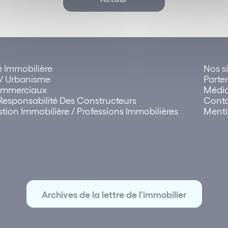
té Immobilière
Nos si
 Urbanisme
Parte
Commerciaux
Médi
Responsabilité Des Constructeurs
Cont
tion Immobilière / Professions Immobilières
Menti
Archives de la lettre de l'immobilier