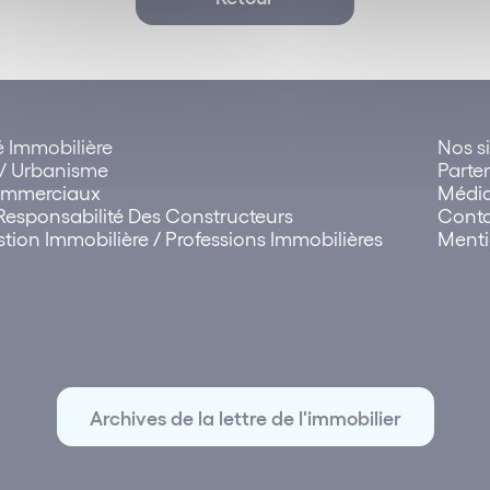
té Immobilière
Nos si
 Urbanisme
Parte
Commerciaux
Médi
Responsabilité Des Constructeurs
Cont
tion Immobilière / Professions Immobilières
Menti
Archives de la lettre de l'immobilier