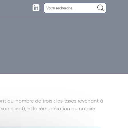
sont au nombre de trois : les taxes revenant à
son client), et la rémunération du notaire.