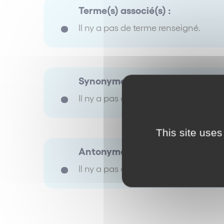
Terme(s) associé(s) :
Il ny a pas de terme renseigné.
Synonyme(s) :
Il ny a pas de terme renseigné.
This site uses
Antonyme(s) :
Il ny a pas de terme renseigné.