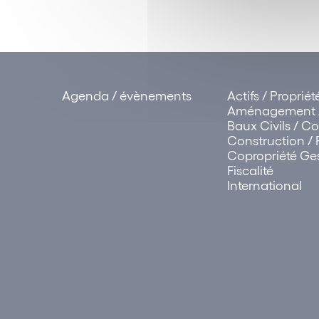
Agenda / évènements
Actifs / Proprié
Aménagement /
Baux Civils / 
Construction / 
Copropriété Ges
Fiscalité
International