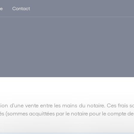
ue
Contact
casion d’une vente entre les mains du notaire. Ces frais 
ursés (sommes acquittées par le notaire pour le compte de 