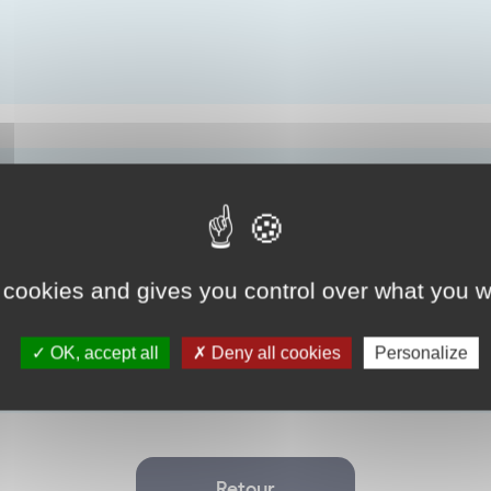
 cookies and gives you control over what you w
OK, accept all
Deny all cookies
Personalize
Retour