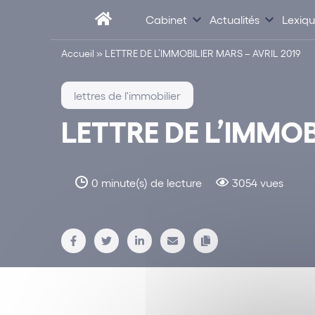
Cabinet
Actualités
Lexiq
Accueil
»
LETTRE DE L’IMMOBILIER MARS – AVRIL 2019
lettres de l'immobilier
LETTRE DE L’IMMOB
0 minute(s) de lecture
3054 vues