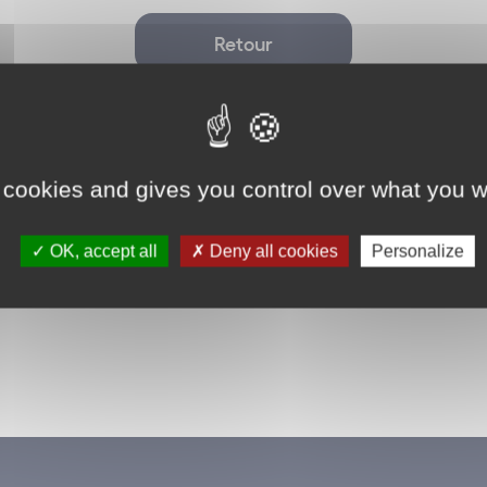
Retour
 cookies and gives you control over what you w
OK, accept all
Deny all cookies
Personalize