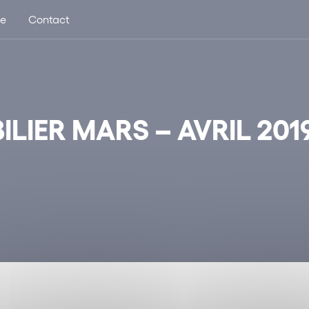
ue
Contact
ILIER MARS – AVRIL 201