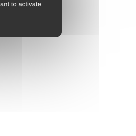
ant to activate
nue