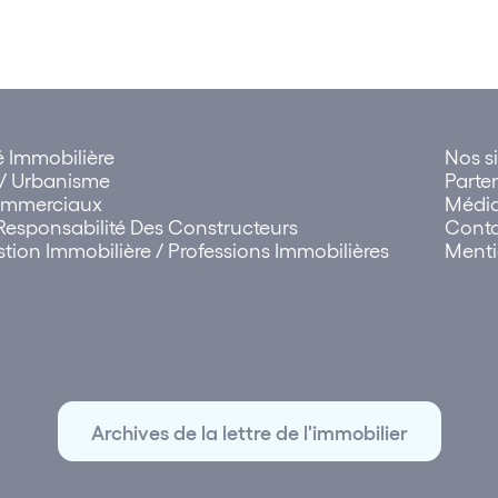
té Immobilière
Nos si
 Urbanisme
Parte
Commerciaux
Médi
Responsabilité Des Constructeurs
Cont
tion Immobilière / Professions Immobilières
Menti
Archives de la lettre de l'immobilier