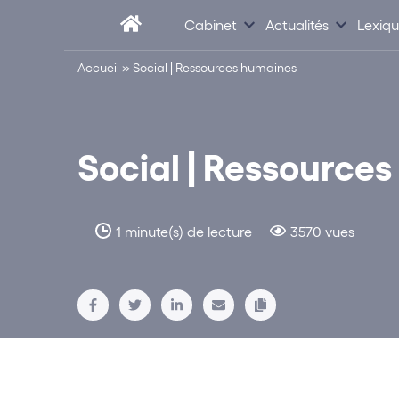
Cabinet
Actualités
Lexiq
Accueil
»
Social | Ressources humaines
Social | Ressource
1 minute(s) de lecture
3570 vues