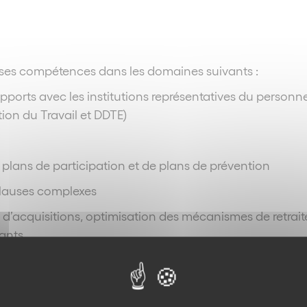
s compétences dans les domaines suivants :
pports avec les institutions représentatives du personne
ion du Travail et DDTE)
plans de participation et de plans de prévention
 clauses complexes
 d’acquisitions, optimisation des mécanismes de retrait
eants
, redressement judiciaire et liquidation judiciaire
 compléter par une assistance au quotidien sous forme