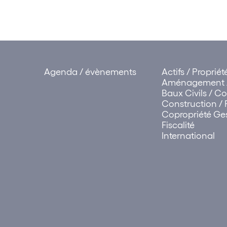
Agenda / évènements
Actifs / Proprié
Aménagement /
Baux Civils / 
Construction / 
Copropriété Ges
Fiscalité
International