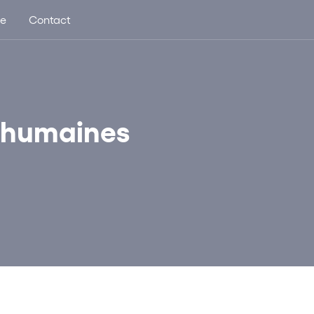
ue
Contact
s humaines