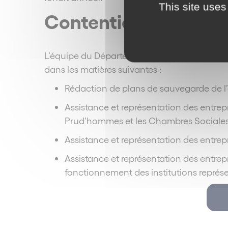
This site uses
Contentieux
L’équipe du Département Social & Ressourc
dans les matières suivantes :
Rédaction de plans de sauvegarde de l
Assistance et représentation des entrepr
Prud’hommes et les Chambres Sociales
Assistance et représentation des entrepr
Assistance et représentation des entrepri
fonctionnement des institutions représ