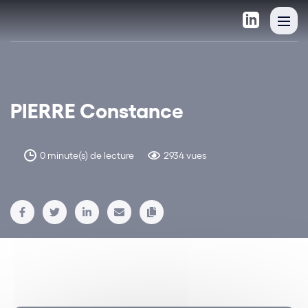
PIERRE Constance
0 minute(s) de lecture
2934 vues