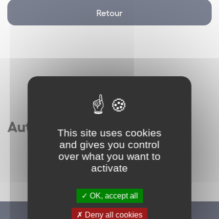
Retour
Autres articles
This site uses cookies
and gives you control
over what you want to
activate
OK, accept all
Deny all cookies