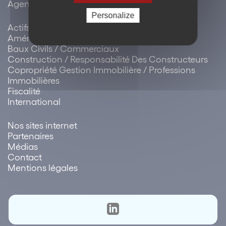
Agenda / évènements
Personalize
Actifs / Propriété Immobilière
Aménagement / Urbanisme
Baux Civils / Commerciaux
Construction / Responsabilité Des Constructeurs
Copropriété Gestion Immobilière / Professions
Immobilières
Fiscalité
International
Nos sites internet
Partenaires
Médias
Contact
Mentions légales