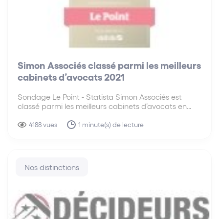
Simon Associés classé parmi les meilleurs
cabinets d’avocats 2021
Sondage Le Point - Statista Simon Associés est
classé parmi les meilleurs cabinets d’avocats en
2021, selon un sondage établi par Le Point et
Statista. Suite au vote de plus de 5 000 avocats,
4188 vues
1 minute(s) de lecture
clients et juristes, lors de la…
Nos distinctions