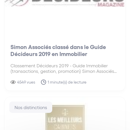
Simon Associés classé dans le Guide
Décideurs 2019 en Immobilier
Classement Décideurs 2019 - Guide Immobilier
(transactions, gestion, promotion) Simon Associés
est classé par Décideurs en 2019 parmi les meilleurs
cabinets d’avocats en droit des baux commerciaux,
4549 vues
1 minute(s) de lecture
et promotion immobilière. Le département
Immobilier de notre Cabinet se voit classer cette…
Nos distinctions