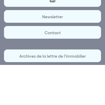
Newsletter
Contact
Archives de la lettre de l'immobilier
© 2026 La Lettre de l'immobilier | Création et réalisation
Plus que Pro digital