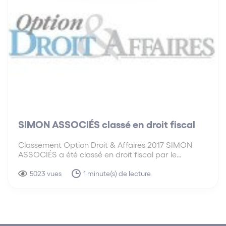
SIMON ASSOCIÉS classé en droit fiscal
Classement Option Droit & Affaires 2017 SIMON
ASSOCIÉS a été classé en droit fiscal par le
magazine Option Droit & Affaires. SIMON
ASSOCIÉS a été classé dans les catégories
5023 vues
1 minute(s) de lecture
contentieux fiscal de l’entreprise et assistance au
redressement, et fiscalité des…