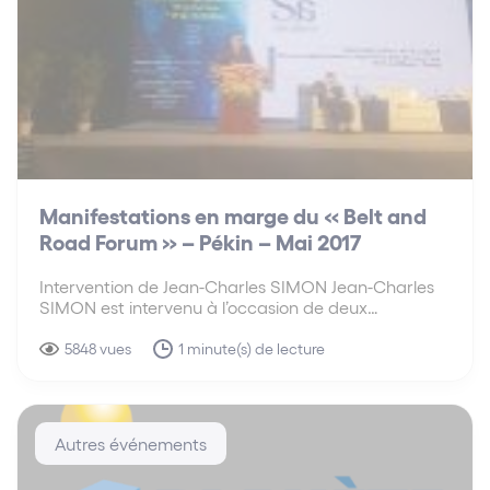
Manifestations en marge du « Belt and
Road Forum » – Pékin – Mai 2017
Intervention de Jean-Charles SIMON Jean-Charles
SIMON est intervenu à l’occasion de deux
manifestations tenues en marge du « Belt and Road
Forum » à Pékin. Dans le prolongement de sa
5848 vues
1 minute(s) de lecture
participation au « Belt and Road Forum » organisé
à Pékin les 14 et…
Autres événements