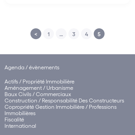
Simon Associés sera présent du 14 au…
<
1
…
3
4
5
Agenda / évènements
Actifs / Propriété Immobilière
Aménagement / Urbanisme
Baux Civils / Commerciaux
Construction / Responsabilité Des Constructeurs
Copropriété Gestion Immobilière / Professions
Immobilières
Fiscalité
International