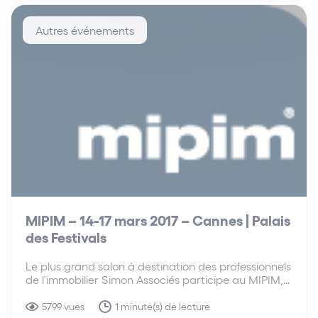
Autres événements
MIPIM – 14-17 mars 2017 – Cannes | Palais
des Festivals
Le plus grand salon à destination des professionnels
de l'immobilier Simon Associés participe au MIPIM,
le plus grand salon à destination des professionnels
de l’immobilier, du 14 au 17 mars 2017 à Cannes.
5799 vues
1 minute(s) de lecture