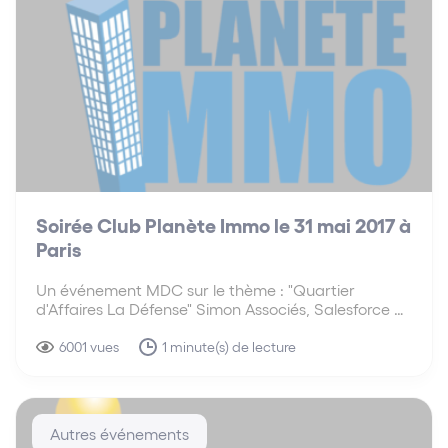
Soirée Club Planète Immo le 31 mai 2017 à
Paris
Un événement MDC sur le thème : "Quartier
d'Affaires La Défense" Simon Associés, Salesforce et
Vinci Facilities sont partenaires de l’événement
organisé par MDC avec le Club Planète Immo le
6001 vues
1 minute(s) de lecture
mercredi 31 mai 2017 à Paris sur le thème
« Quartier…
Autres événements