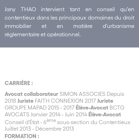
Jany THAO intervient tant en conseil qu’en
contentieux dans les principaux domaines du droit
immobilier et en matière d’urbanisme
réglementaire et opérationnel.
CARRIÈRE :
Avocat collaborateur
SIMON ASSOCIES Depuis
Juriste
Juriste
2018
FAITH CONNEXION 2017
Élève-Avocat
GROUPE MAPAD 2015 - 2017
BCTG
Élève-Avocat
AVOCATS Janvier 2014 - Juin 2014
ème
Conseil d'État - 6
sous-section du Contentieux
Juillet 2013 - Décembre 2013
FORMATION :