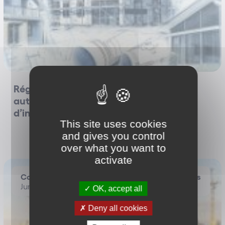
Régularisation spontanée d’une
autorisation d’urbanisme en cours
d’instance
This site uses cookies
and gives you control
over what you want to
activate
Construction / Responsabilité Des Constructeurs
Jurisprudence
OK, accept all
Deny all cookies