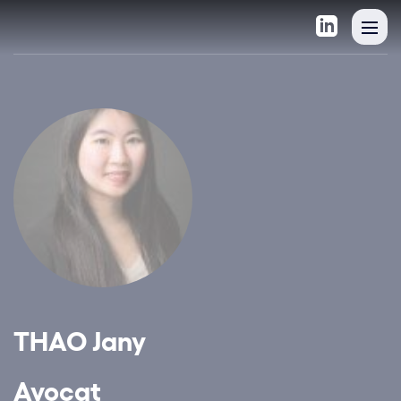
THAO Jany
Avocat