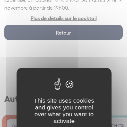
novembre à partir de 19h00.
Plus de détails sur le cocktail
Retour
Autres articles
This site uses cookies
and gives you control
over what you want to
activate
Autres événements
Autres événements