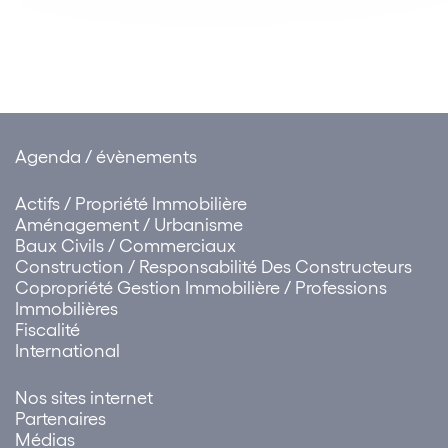
Nationales des Baux
Commerciaux sur le t
des loyers commerciau
Premières…
Agenda / évènements
Actifs / Propriété Immobilière
Aménagement / Urbanisme
Baux Civils / Commerciaux
Construction / Responsabilité Des Constructeurs
Copropriété Gestion Immobilière / Professions
Immobilières
Fiscalité
International
Nos sites internet
Partenaires
Médias