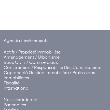
Nationales des Baux
Commerciaux sur le t
des loyers commerciau
Premières…
Agenda / évènements
Actifs / Propriété Immobilière
Aménagement / Urbanisme
Baux Civils / Commerciaux
Construction / Responsabilité Des Constructeurs
Copropriété Gestion Immobilière / Professions
Immobilières
Fiscalité
International
Nos sites internet
Partenaires
Médias