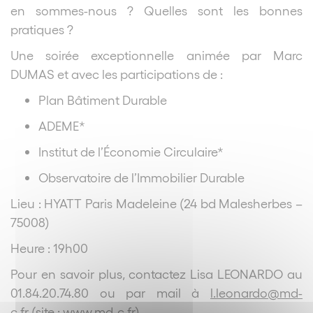
en sommes-nous ? Quelles sont les bonnes
pratiques ?
Une soirée exceptionnelle animée par Marc
DUMAS et avec les participations de :
Plan Bâtiment Durable
ADEME*
Institut de l’Économie Circulaire*
Observatoire de l’Immobilier Durable
Lieu : HYATT Paris Madeleine (24 bd Malesherbes –
75008)
Heure : 19h00
Pour en savoir plus, contactez Lisa LEONARDO au
01.84.20.74.80 ou par mail à
l.leonardo@md-
c.fr
(site :
www.md-c.fr
).