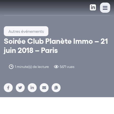
Autres événements
Soirée Club Planète Immo – 21
juin 2018 – Paris
1 minute(s) de lecture
5671 vues