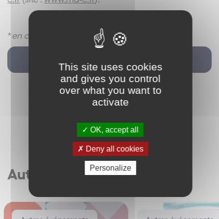
*
en cours de confirmation
Retour
This site uses cookies
and gives you control
over what you want to
activate
OK, accept all
Deny all cookies
Personalize
Autres articles