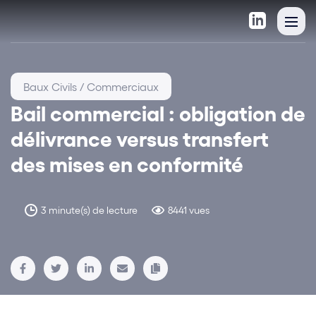
Baux Civils / Commerciaux
Bail commercial : obligation de
délivrance versus transfert
des mises en conformité
3 minute(s) de lecture
8441 vues