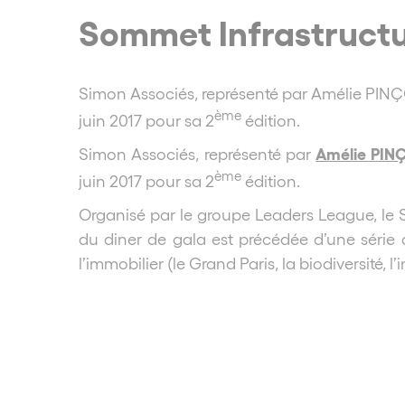
Sommet Infrastructu
Simon Associés, représenté par Amélie PINÇO
ème
juin 2017 pour sa 2
édition.
Amélie PIN
Simon Associés, représenté par
ème
juin 2017 pour sa 2
édition.
Organisé par le groupe Leaders League, le SI
du diner de gala est précédée d’une série d
l’immobilier (le Grand Paris, la biodiversité, l’