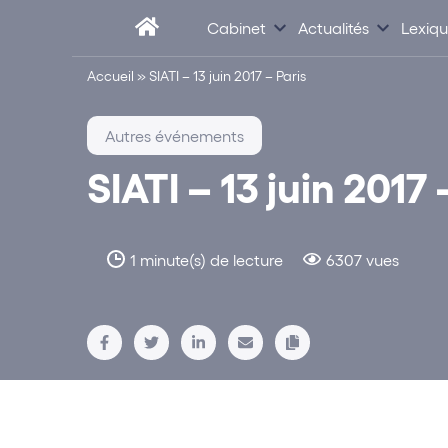
Cabinet
Actualités
Lexiq
Accueil
»
SIATI – 13 juin 2017 – Paris
Autres événements
SIATI – 13 juin 2017 
1 minute(s) de lecture
6307 vues