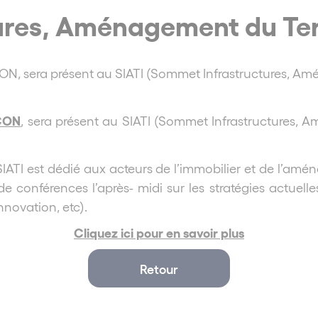
res, Aménagement du Terr
N, sera présent au SIATI (Sommet Infrastructures, Amén
ÇON
, sera présent au SIATI (Sommet Infrastructures, A
ATI est dédié aux acteurs de l’immobilier et de l’aména
e conférences l’après- midi sur les stratégies actuell
innovation, etc).
Cliquez ici pour en savoir plus
Retour