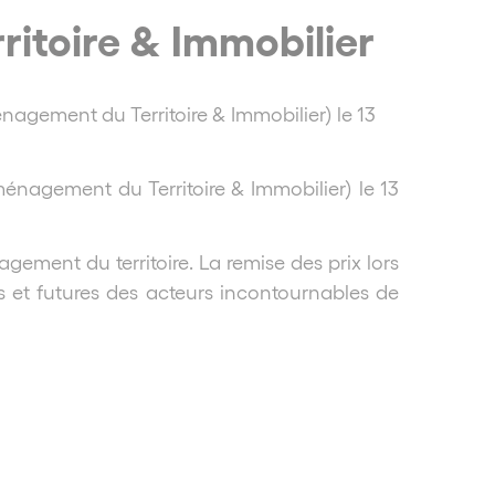
itoire & Immobilier
agement du Territoire & Immobilier) le 13
ménagement du Territoire & Immobilier) le 13
gement du territoire. La remise des prix lors
es et futures des acteurs incontournables de