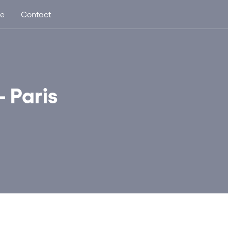
ue
Contact
– Paris