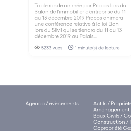
Table ronde animée par Procos lors du
Salon de l'immobilier d'entreprise du 11
au 13 décembre 2019 Procos animera
une conférence relative à la loi Elan
lors du SIMI qui se tiendra du 11 au 13
décembre 2019 au Palais…
5233 vues
1 minute(s) de lecture
Agenda / évènements
Actifs / Proprié
Aménagement /
Baux Civils / 
Construction / 
Copropriété Ges